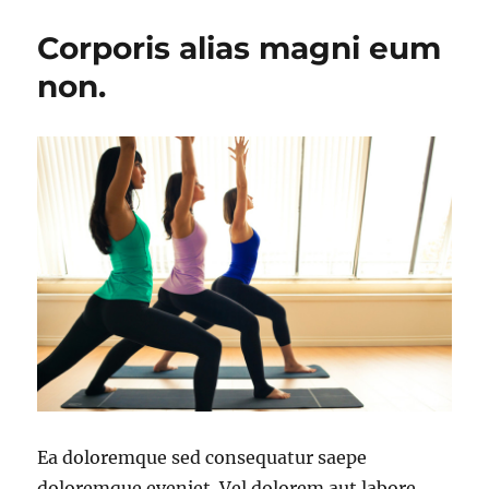
Corporis alias magni eum
non.
Ea doloremque sed consequatur saepe
doloremque eveniet. Vel dolorem aut labore