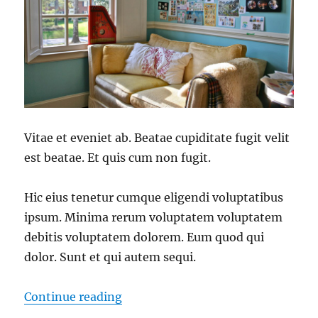
Vitae et eveniet ab. Beatae cupiditate fugit velit
est beatae. Et quis cum non fugit.
Hic eius tenetur cumque eligendi voluptatibus
ipsum. Minima rerum voluptatem voluptatem
debitis voluptatem dolorem. Eum quod qui
dolor. Sunt et qui autem sequi.
“Commodi repellendus in.”
Continue reading