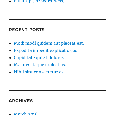
Fill It Up (for WordPress)
RECENT POSTS
Modi modi quidem aut placeat est.
Expedita impedit explicabo eos.
Cupiditate qui at dolores.
Maiores itaque molestias.
Nihil sint consectetur est.
ARCHIVES
March 2016