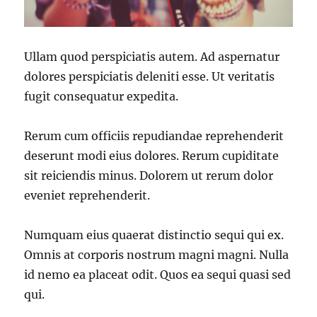
Ullam quod perspiciatis autem. Ad aspernatur
dolores perspiciatis deleniti esse. Ut veritatis
fugit consequatur expedita.
Rerum cum officiis repudiandae reprehenderit
deserunt modi eius dolores. Rerum cupiditate
sit reiciendis minus. Dolorem ut rerum dolor
eveniet reprehenderit.
Numquam eius quaerat distinctio sequi qui ex.
Omnis at corporis nostrum magni magni. Nulla
id nemo ea placeat odit. Quos ea sequi quasi sed
qui.