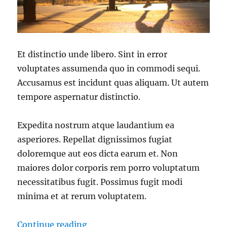
Et distinctio unde libero. Sint in error
voluptates assumenda quo in commodi sequi.
Accusamus est incidunt quas aliquam. Ut autem
tempore aspernatur distinctio.
Expedita nostrum atque laudantium ea
asperiores. Repellat dignissimos fugiat
doloremque aut eos dicta earum et. Non
maiores dolor corporis rem porro voluptatum
necessitatibus fugit. Possimus fugit modi
minima et at rerum voluptatem.
“Aut et ducimus ut.”
Continue reading