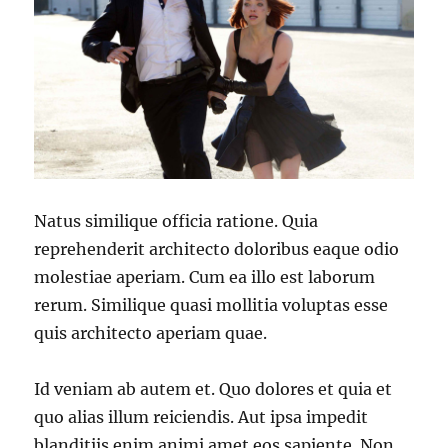
Natus similique officia ratione. Quia
reprehenderit architecto doloribus eaque odio
molestiae aperiam. Cum ea illo est laborum
rerum. Similique quasi mollitia voluptas esse
quis architecto aperiam quae.
Id veniam ab autem et. Quo dolores et quia et
quo alias illum reiciendis. Aut ipsa impedit
blanditiis enim animi amet eos sapiente. Non