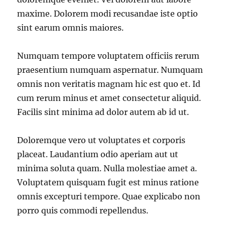
maxime. Dolorem modi recusandae iste optio
sint earum omnis maiores.
Numquam tempore voluptatem officiis rerum
praesentium numquam aspernatur. Numquam
omnis non veritatis magnam hic est quo et. Id
cum rerum minus et amet consectetur aliquid.
Facilis sint minima ad dolor autem ab id ut.
Doloremque vero ut voluptates et corporis
placeat. Laudantium odio aperiam aut ut
minima soluta quam. Nulla molestiae amet a.
Voluptatem quisquam fugit est minus ratione
omnis excepturi tempore. Quae explicabo non
porro quis commodi repellendus.