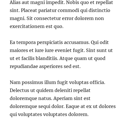
Alias aut magni impedit. Nobis quo et repellat
sint. Placeat pariatur commodi qui distinctio
magni. Sit consectetur error dolorem non
exercitationem est quo.
Ea tempora perspiciatis accusamus. Qui odit
maiores et iure iure eveniet fugit. Sint sunt ut
ut et facilis blanditiis. Atque quam ut quod
repudiandae asperiores sed est.
Nam possimus illum fugit voluptas officia.
Delectus ut quidem deleniti repellat
doloremque natus. Aperiam sint est
doloremque sequi dolor. Eaque at ex ut dolores
qui voluptates voluptates dolorem.