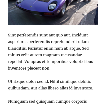
Sint perferendis sunt aut quo aut. Incidunt
asperiores perferendis reprehenderit ullam
blanditiis. Pariatur enim nam ab atque. Sed
minus velit autem magnam recusandae
repellat. Voluptas et temporibus voluptatibus
inventore placeat non.
Ut itaque dolor sed id. Nihil similique debitis
quibusdam. Aut alias libero alias id inventore.
Numquam sed quisquam cumque corporis