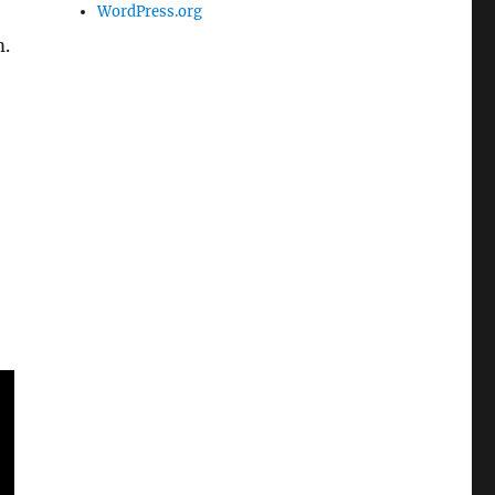
WordPress.org
m.