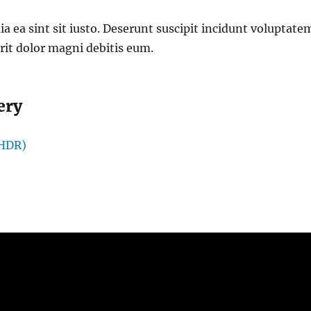
 ea sint sit iusto. Deserunt suscipit incidunt voluptate
it dolor magni debitis eum.
ery