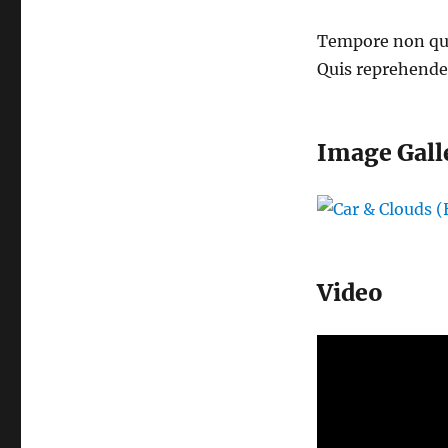
Tempore non quia
Quis reprehender
Image Gall
Video