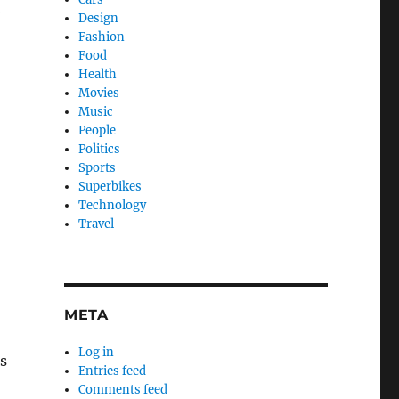
e
Design
Fashion
Food
Health
Movies
Music
People
Politics
Sports
Superbikes
Technology
Travel
META
Log in
s
Entries feed
Comments feed