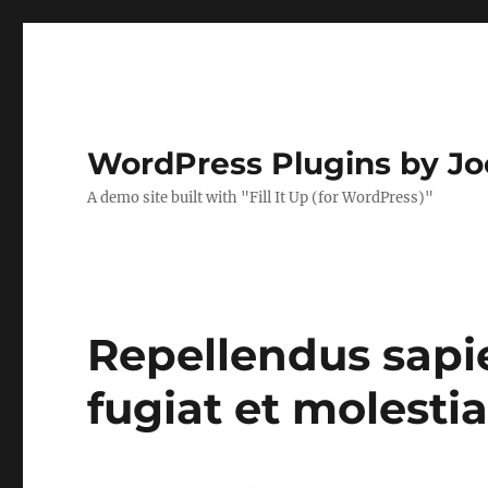
WordPress Plugins by J
A demo site built with "Fill It Up (for WordPress)"
Repellendus sapi
fugiat et molestia