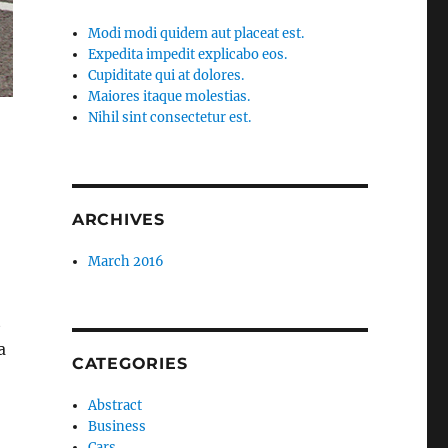
Modi modi quidem aut placeat est.
Expedita impedit explicabo eos.
Cupiditate qui at dolores.
Maiores itaque molestias.
Nihil sint consectetur est.
ARCHIVES
March 2016
t
a
CATEGORIES
Abstract
Business
Cars