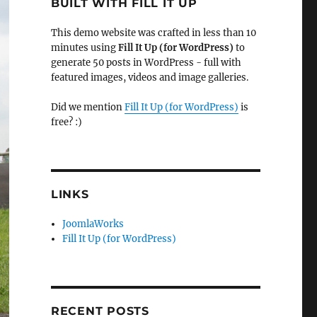
BUILT WITH FILL IT UP
This demo website was crafted in less than 10
minutes using
Fill It Up (for WordPress)
to
generate 50 posts in WordPress - full with
featured images, videos and image galleries.
Did we mention
Fill It Up (for WordPress)
is
free? :)
LINKS
JoomlaWorks
Fill It Up (for WordPress)
RECENT POSTS