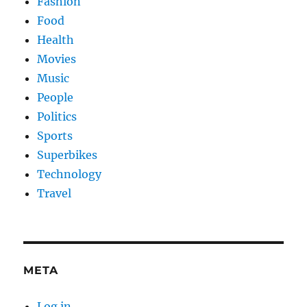
Fashion
Food
Health
Movies
Music
People
Politics
Sports
Superbikes
Technology
Travel
META
Log in