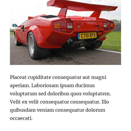
Placeat cupiditate consequatur aut magni
aperiam. Laboriosam ipsam ducimus
voluptatum sed doloribus quos voluptatem.
Velit ex velit consequatur consequatur. Illo
quibusdam veniam consequatur dolorum
occaecati.