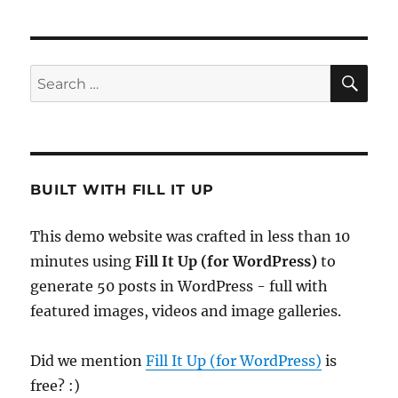
SE
Search
for:
BUILT WITH FILL IT UP
This demo website was crafted in less than 10
minutes using
Fill It Up (for WordPress)
to
generate 50 posts in WordPress - full with
featured images, videos and image galleries.
Did we mention
Fill It Up (for WordPress)
is
free? :)